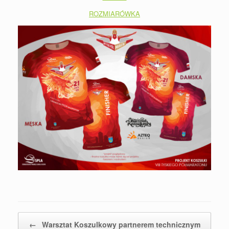
ROZMIARÓWKA
Post navigation
←
Warsztat Koszulkowy partnerem technicznym