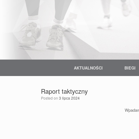
Skip
to
content
AKTUALNOŚCI
BIEGI
Raport taktyczny
Posted on
3 lipca 2024
Wpadam