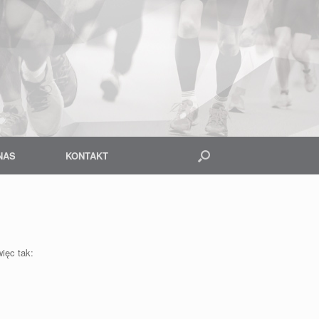
NAS
KONTAKT
ięc tak: