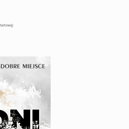
tartową)