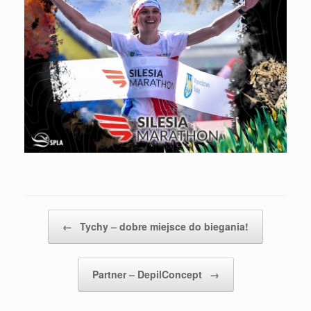
Post navigation
←
Tychy – dobre miejsce do biegania!
Partner – DepilConcept
→