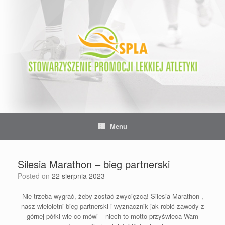
Skip
to
content
Menu
Silesia Marathon – bieg partnerski
Posted on
22 sierpnia 2023
Nie trzeba wygrać, żeby zostać zwycięzcą!
Silesia Marathon
,
nasz wieloletni bieg partnerski i wyznacznik jak robić zawody z
górnej półki wie co mówi – niech to motto przyświeca Wam