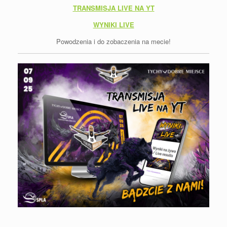
TRANSMISJA LIVE NA YT
WYNIKI LIVE
Powodzenia i do zobaczenia na mecie!