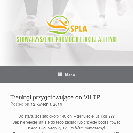
Skip
to
content
Menu
Treningi przygotowujące do VIIITP
Posted on
12 kwietnia 2019
Do startu zostało około 140 dni – trenujecie już coś ???
Jak nie wiecie jak się do tego zabrać lub chcecie podszlifować
nieco swój biegowy skill to Wam pomożemy!