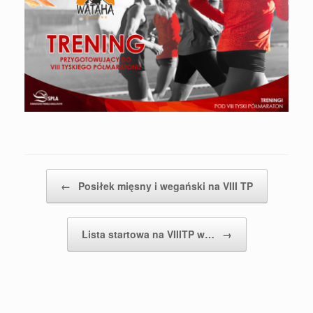
Post navigation
←
Posiłek mięsny i wegański na VIII TP
Lista startowa na VIIITP w…
→