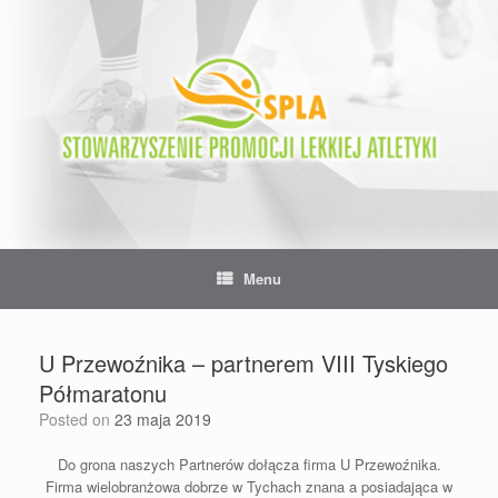
Skip
to
content
Menu
U Przewoźnika – partnerem VIII Tyskiego
Półmaratonu
Posted on
23 maja 2019
Do grona naszych Partnerów dołącza firma U Przewoźnika.
Firma wielobranżowa dobrze w Tychach znana a posiadająca w