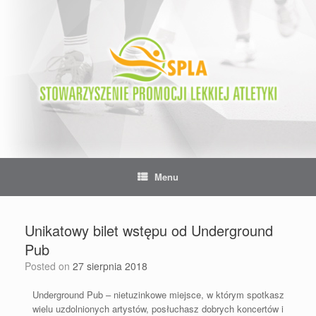
Skip
to
content
Menu
Unikatowy bilet wstępu od Underground
Pub
Posted on
27 sierpnia 2018
Underground Pub – nietuzinkowe miejsce, w którym spotkasz
wielu uzdolnionych artystów, posłuchasz dobrych koncertów i