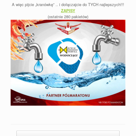
A więc pijcie „kranówkę” .. i dołączajcie do TYCH najlepszych!!!
ZAPISY
(ostatnie 280 pakietów)
Post navigation