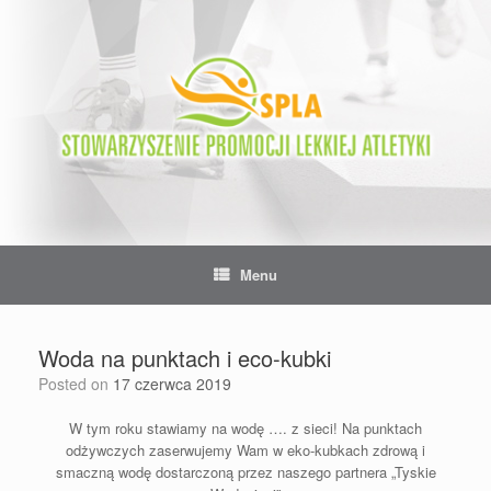
Skip
to
content
Menu
Woda na punktach i eco-kubki
Posted on
17 czerwca 2019
W tym roku stawiamy na wodę …. z sieci! Na punktach
odżywczych zaserwujemy Wam w eko-kubkach zdrową i
smaczną wodę dostarczoną przez naszego partnera „Tyskie