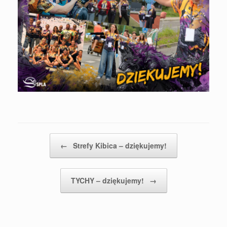
Post navigation
←
Strefy Kibica – dziękujemy!
TYCHY – dziękujemy!
→