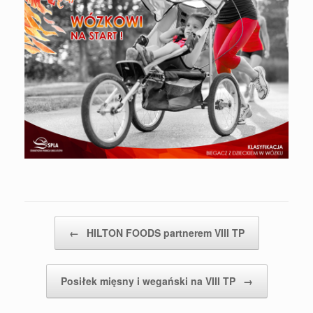
Post navigation
←
HILTON FOODS partnerem VIII TP
Posiłek mięsny i wegański na VIII TP
→