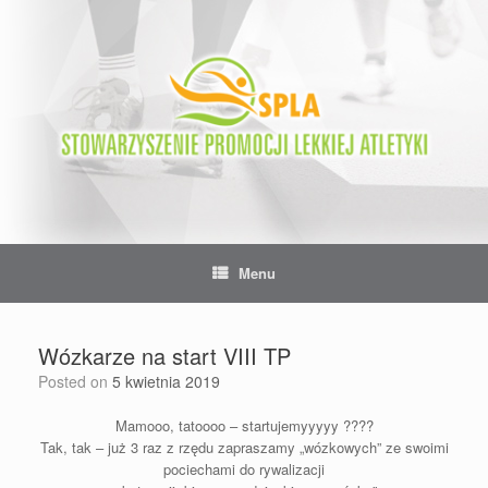
Skip
to
content
Menu
Wózkarze na start VIII TP
Posted on
5 kwietnia 2019
Mamooo, tatoooo – startujemyyyyy ????
Tak, tak – już 3 raz z rzędu zapraszamy „wózkowych” ze swoimi
pociechami do rywalizacji