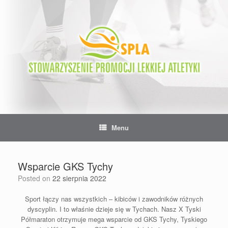
Skip
to
content
Menu
Wsparcie GKS Tychy
Posted on
22 sierpnia 2022
Sport łączy nas wszystkich – kibiców i zawodników różnych
dyscyplin. I to właśnie dzieje się w Tychach. Nasz X Tyski
Półmaraton otrzymuje mega wsparcie od GKS Tychy, Tyskiego