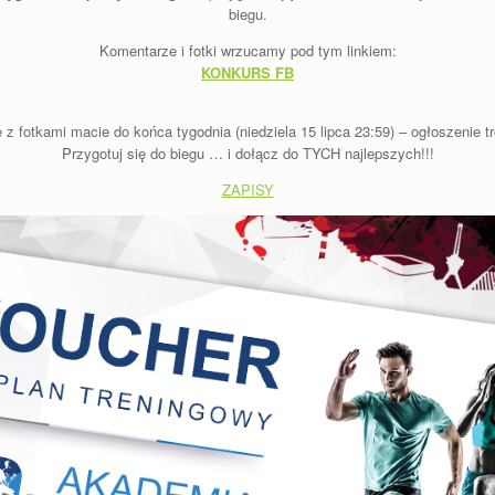
biegu.
Komentarze i fotki wrzucamy pod tym linkiem:
KONKURS FB
z fotkami macie do końca tygodnia (niedziela 15 lipca 23:59) – ogłoszenie 
Przygotuj się do biegu … i dołącz do TYCH najlepszych!!!
ZAPISY