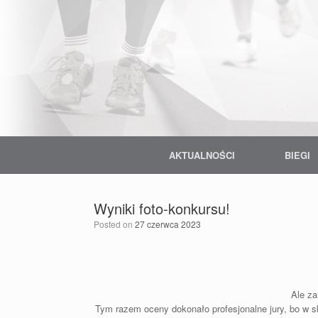
Skip
to
content
AKTUALNOŚCI
BIEGI
Wyniki foto-konkursu!
Posted on
27 czerwca 2023
Ale za
Tym razem oceny dokonało profesjonalne jury, bo w 