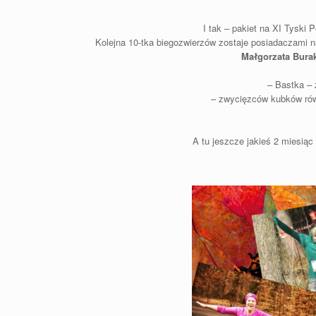
I tak – pakiet na XI Tyski P
Kolejna 10-tka biegozwierzów zostaje posiadaczami
Małgorzata Burak
– Bastka – 
– zwycięzców kubków rów
A tu jeszcze jakieś 2 miesiąc 