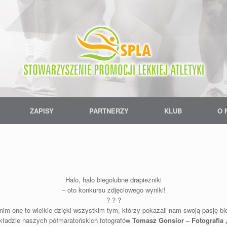
ZAPISY
PARTNERZY
KLUB
O 
Halo, halo biegolubne drapieżniki
– oto konkursu zdjęciowego wyniki!
? ? ?
nim one to wielkie dzięki wszystkim tym, którzy pokazali nam swoją pasję bi
składzie naszych półmaratońskich fotografów
Tomasz Gonsior – Fotografia 