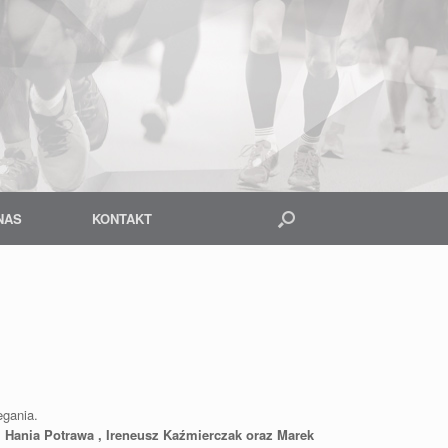
NAS
KONTAKT
egania.
, Hania Potrawa , Ireneusz Kaźmierczak oraz Marek