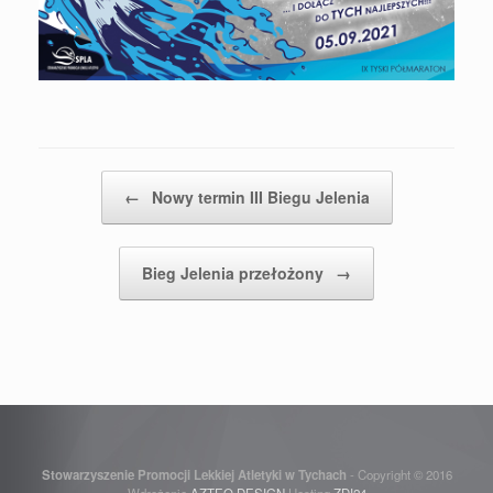
Post navigation
←
Nowy termin III Biegu Jelenia
Bieg Jelenia przełożony
→
Stowarzyszenie Promocji Lekkiej Atletyki w Tychach
- Copyright © 2016