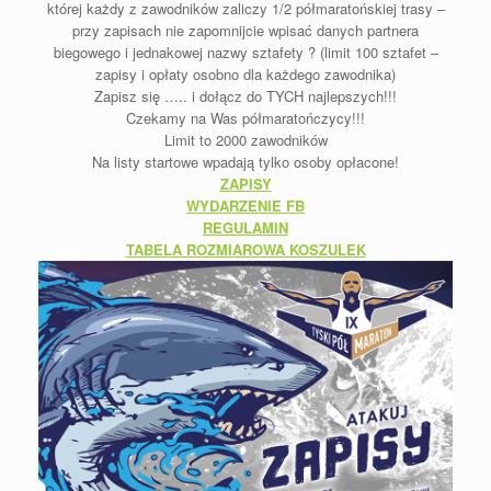
której każdy z zawodników zaliczy 1/2 półmaratońskiej trasy –
przy zapisach nie zapomnijcie wpisać danych partnera
biegowego i jednakowej nazwy sztafety ? (limit 100 sztafet –
zapisy i opłaty osobno dla każdego zawodnika)
Zapisz się ….. i dołącz do TYCH najlepszych!!!
Czekamy na Was półmaratończycy!!!
Limit to 2000 zawodników
Na listy startowe wpadają tylko osoby opłacone!
ZAPISY
WYDARZENIE FB
REGULAMIN
TABELA ROZMIAROWA KOSZULEK