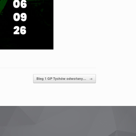
Bieg 1 GP Tychów odwołany…
→