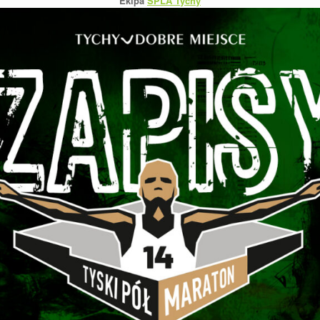
Ekipa
SPLA Tychy