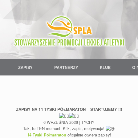
ZAPISY
PARTNERZY
KLUB
O 
ZAPISY NA 14 TYSKI PÓŁMARATON – STARTUJEMY !!!
6 WRZEŚNIA 2026 | TYCHY
Tak, to TEN moment. Klik, zapis, motywacja!
14 Tyski Półmaraton
oficjalnie otwiera zapisy!