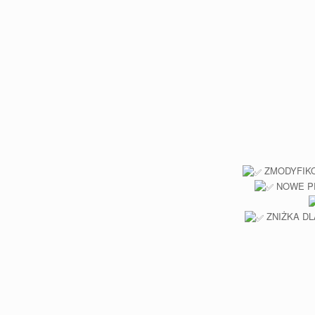
ZMODYFIKOWA
NOWE PRO
ZNIŻKA DLA