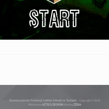
Stowarzyszenie Promocji Lekkiej Atletyki w Tychach
- Copyright © 2016
Wdrożenie
AZTEQ DESIGN
Hosting
ZDI24