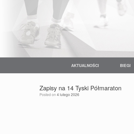
Skip
to
content
AKTUALNOŚCI
BIEGI
Zapisy na 14 Tyski Półmaraton
Posted on
4 lutego 2026