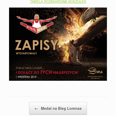
TABELA ROZMIAROWA KOSZULEK
Post navigation
←
Medal na Bieg Lorensa