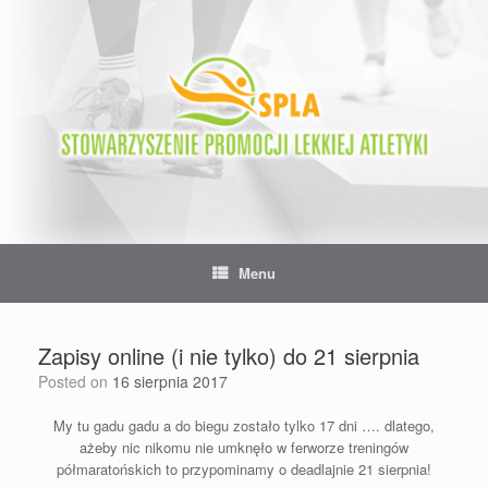
Skip
to
content
Menu
Zapisy online (i nie tylko) do 21 sierpnia
Posted on
16 sierpnia 2017
My tu gadu gadu a do biegu zostało tylko 17 dni …. dlatego,
ażeby nic nikomu nie umknęło w ferworze treningów
półmaratońskich to przypominamy o deadlajnie 21 sierpnia!