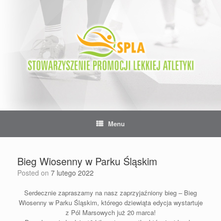
Skip
to
content
Menu
Bieg Wiosenny w Parku Śląskim
Posted on
7 lutego 2022
Serdecznie zapraszamy na nasz zaprzyjaźniony bieg –
Bieg
Wiosenny w Parku Śląskim
, którego dziewiąta edycja wystartuje
z Pól Marsowych już 20 marca!