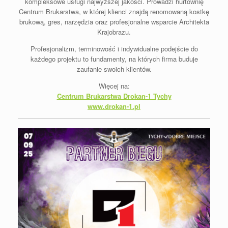
kompleksowe usługi najwyższej jakości. Prowadzi hurtownię
Centrum Brukarstwa, w której klienci znajdą renomowaną kostkę
brukową, gres, narzędzia oraz profesjonalne wsparcie Architekta
Krajobrazu.
Profesjonalizm, terminowość i indywidualne podejście do
każdego projektu to fundamenty, na których firma buduje
zaufanie swoich klientów.
Więcej na:
Centrum Brukarstwa Drokan-1 Tychy
www.drokan-1.pl