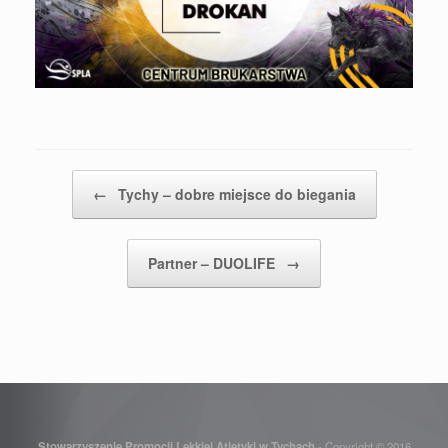
Post navigation
←
Tychy – dobre miejsce do biegania
Partner – DUOLIFE
→
Stowarzyszenie Promocji Lekkiej Atletyki w Tychach
- Copyright © 2016