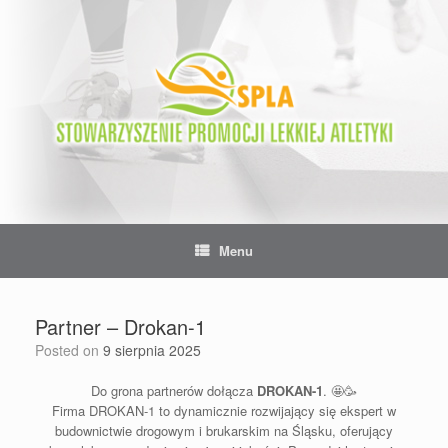
Skip
to
content
Menu
Partner – Drokan-1
Posted on
9 sierpnia 2025
Do grona partnerów dołącza
DROKAN-1
. 🤩🥳
Firma DROKAN-1 to dynamicznie rozwijający się ekspert w
budownictwie drogowym i brukarskim na Śląsku, oferujący