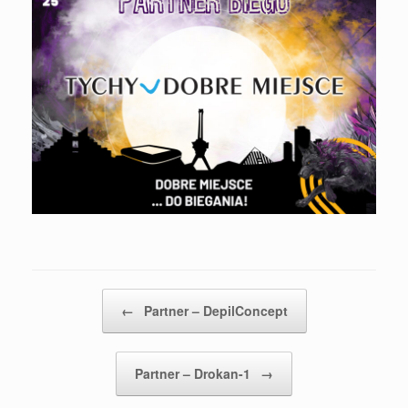
Post navigation
←
Partner – DepilConcept
Partner – Drokan-1
→