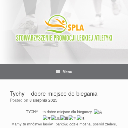
Skip
to
content
Menu
Tychy – dobre miejsce do biegania
Posted on
8 sierpnia 2025
TYCHY – to dobre miejsce dla biegaczy.
Mamy tu mnóstwo lasów i parków, gdzie można, pośród zieleni,