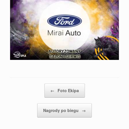
Post navigation
←
Foto Ekipa
Nagrody po biegu
→