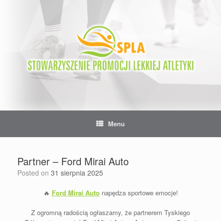
Skip
to
content
Menu
Partner – Ford Mirai Auto
Posted on
31 sierpnia 2025
🔥
Ford Mirai Auto
napędza sportowe emocje!
Z ogromną radością ogłaszamy, że partnerem Tyskiego