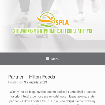
Skip
to
content
Menu
Partner – Hilton Foods
Posted on
3 sierpnia 2023
Wiemy, że po biegu trzeba dobrze podjeść i uzupełnić stracone
kalorie! I tutaj z pomocą przychodzi nasz niezastąpiony, stały
partner – Hilton Foods Ltd Sp. z o.o. – to dzięki niemu możemy