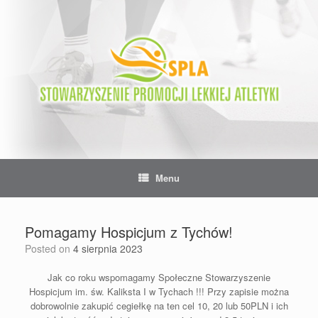
Skip
to
content
Menu
Pomagamy Hospicjum z Tychów!
Posted on
4 sierpnia 2023
Jak co roku wspomagamy Społeczne Stowarzyszenie
Hospicjum im. św. Kaliksta I w Tychach !!! Przy zapisie można
dobrowolnie zakupić cegiełkę na ten cel 10, 20 lub 50PLN i ich